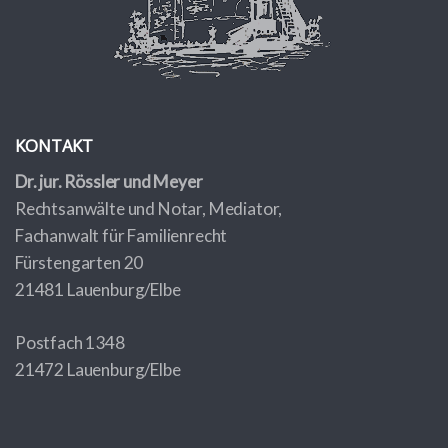
KONTAKT
Dr. jur. Rössler und Meyer
Rechtsanwälte und Notar, Mediator,
Fachanwalt für Familienrecht
Fürstengarten 20
21481 Lauenburg/Elbe
Postfach 1348
21472 Lauenburg/Elbe