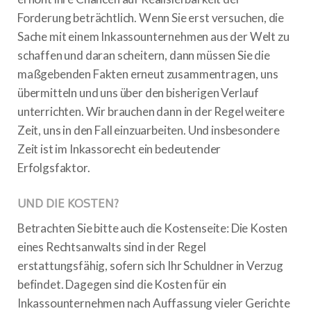
Forderung beträchtlich. Wenn Sie erst versuchen, die
Sache mit einem Inkassounternehmen aus der Welt zu
schaffen und daran scheitern, dann müssen Sie die
maßgebenden Fakten erneut zusammentragen, uns
übermitteln und uns über den bisherigen Verlauf
unterrichten. Wir brauchen dann in der Regel weitere
Zeit, uns in den Fall einzuarbeiten. Und insbesondere
Zeit ist im Inkassorecht ein bedeutender
Erfolgsfaktor.
UND DIE KOSTEN?
Betrachten Sie bitte auch die Kostenseite: Die Kosten
eines Rechtsanwalts sind in der Regel
erstattungsfähig, sofern sich Ihr Schuldner in Verzug
befindet. Dagegen sind die Kosten für ein
Inkassounternehmen nach Auffassung vieler Gerichte