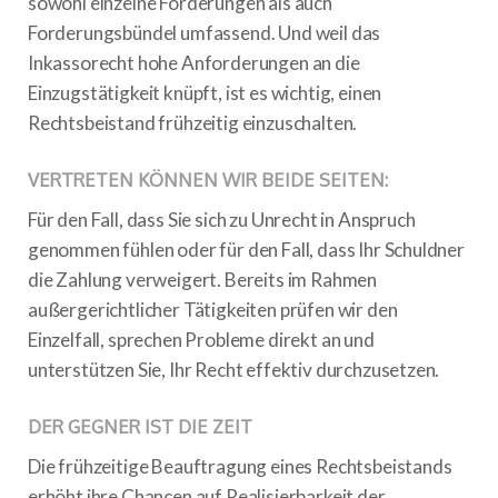
sowohl einzelne Forderungen als auch
Forderungsbündel umfassend. Und weil das
Inkassorecht hohe Anforderungen an die
Einzugstätigkeit knüpft, ist es wichtig, einen
Rechtsbeistand frühzeitig einzuschalten.
VERTRETEN KÖNNEN WIR BEIDE SEITEN:
Für den Fall, dass Sie sich zu Unrecht in Anspruch
genommen fühlen oder für den Fall, dass Ihr Schuldner
die Zahlung verweigert. Bereits im Rahmen
außergerichtlicher Tätigkeiten prüfen wir den
Einzelfall, sprechen Probleme direkt an und
unterstützen Sie, Ihr Recht effektiv durchzusetzen.
DER GEGNER IST DIE ZEIT
Die frühzeitige Beauftragung eines Rechtsbeistands
erhöht ihre Chancen auf Realisierbarkeit der