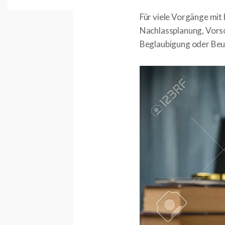
Für viele Vorgänge mit 
Nachlassplanung, Vors
Beglaubigung oder Be