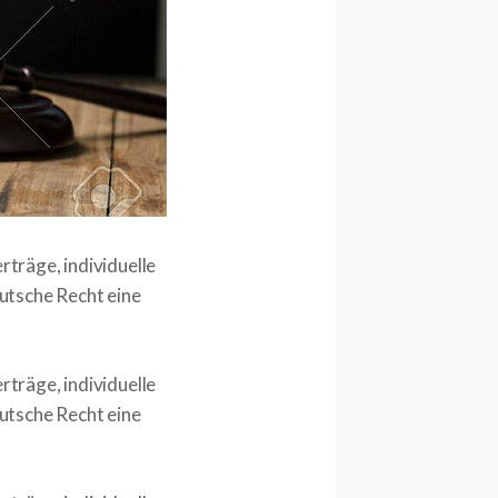
rträge, individuelle
utsche Recht eine
rträge, individuelle
utsche Recht eine