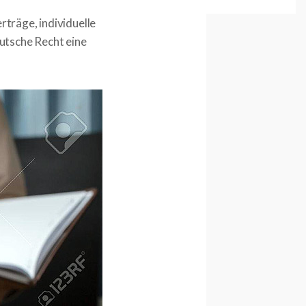
rträge, individuelle
utsche Recht eine