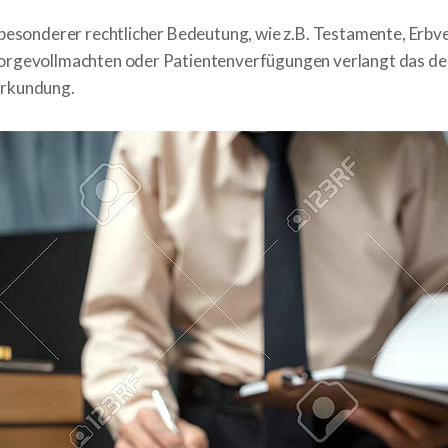
besonderer rechtlicher Bedeutung, wie z.B. Testamente, Erbve
orgevollmachten oder Patientenverfügungen verlangt das de
urkundung.