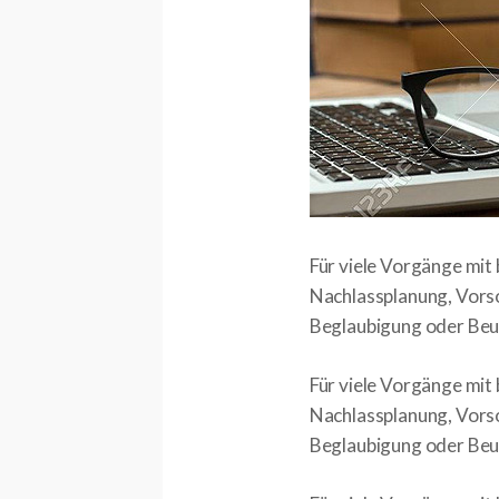
Für viele Vorgänge mit 
Nachlassplanung, Vors
Beglaubigung oder Be
Für viele Vorgänge mit 
Nachlassplanung, Vors
Beglaubigung oder Be