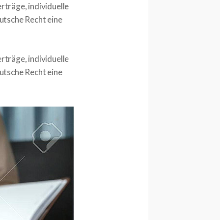
rträge, individuelle
utsche Recht eine
rträge, individuelle
utsche Recht eine