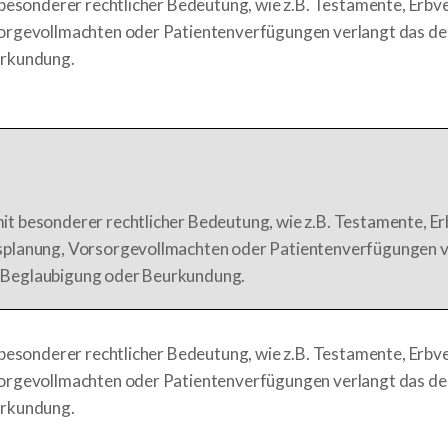
besonderer rechtlicher Bedeutung, wie z.B. Testamente, Erbve
orgevollmachten oder Patientenverfügungen verlangt das de
urkundung.
mit besonderer rechtlicher Bedeutung, wie z.B. Testamente, E
ssplanung, Vorsorgevollmachten oder Patientenverfügungen v
e Beglaubigung oder Beurkundung.
besonderer rechtlicher Bedeutung, wie z.B. Testamente, Erbve
orgevollmachten oder Patientenverfügungen verlangt das de
urkundung.