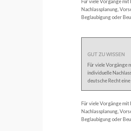
Für viele Vorgänge mit 
Nachlassplanung, Vors
Beglaubigung oder Be
GUT ZU WISSEN
Für viele Vorgänge 
individuelle Nachla
deutsche Recht ein
Für viele Vorgänge mit 
Nachlassplanung, Vors
Beglaubigung oder Be