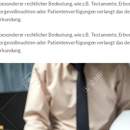
besonderer rechtlicher Bedeutung, wie z.B. Testamente, Erbve
orgevollmachten oder Patientenverfügungen verlangt das de
urkundung.
besonderer rechtlicher Bedeutung, wie z.B. Testamente, Erbve
orgevollmachten oder Patientenverfügungen verlangt das de
urkundung.