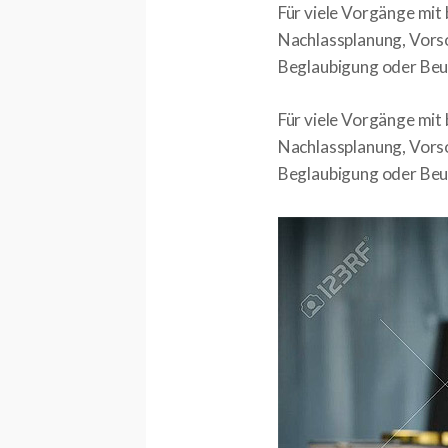
Für viele Vorgänge mit 
Nachlassplanung, Vors
Beglaubigung oder Be
Für viele Vorgänge mit 
Nachlassplanung, Vors
Beglaubigung oder Be