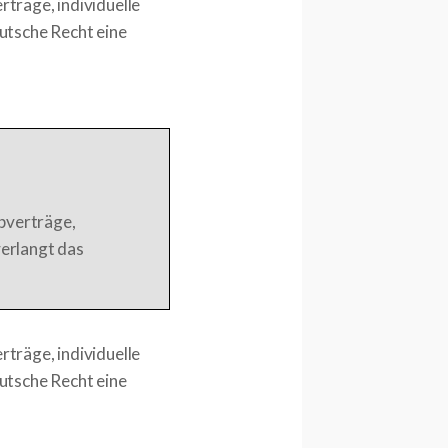
rträge, individuelle
utsche Recht eine
rbverträge,
erlangt das
rträge, individuelle
utsche Recht eine