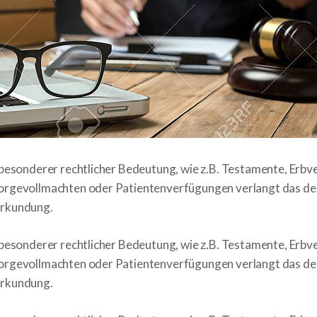
besonderer rechtlicher Bedeutung, wie z.B. Testamente, Erbve
orgevollmachten oder Patientenverfügungen verlangt das de
urkundung.
besonderer rechtlicher Bedeutung, wie z.B. Testamente, Erbve
orgevollmachten oder Patientenverfügungen verlangt das de
urkundung.